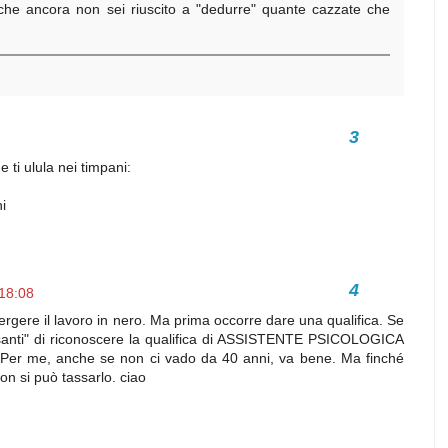
che ancora non sei riuscito a "dedurre" quante cazzate che
 ti ulula nei timpani:
i
 18:08
rgere il lavoro in nero. Ma prima occorre dare una qualifica. Se
santi" di riconoscere la qualifica di ASSISTENTE PSICOLOGICA
 Per me, anche se non ci vado da 40 anni, va bene. Ma finché
on si può tassarlo. ciao