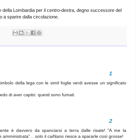
e della Lombardia per il centro-destra, degno successore del
 a sparire dalla circolazione.
mbolo della lega con le simil foglie verdi avesse un significato
edo di aver capito: questi sono fumati.
gente è davvero da spanciarsi a terra dalle risate! "A me la
mministrata"... solo il caiNano riesce a spararle così grosse!