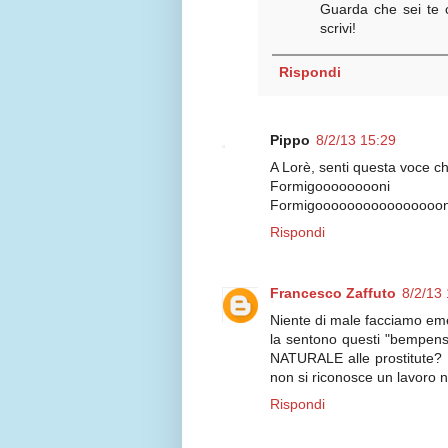
Guarda che sei te 
scrivi!
Rispondi
Pippo
8/2/13 15:29
A Lorè, senti questa voce che
Formigooooooooni
Formigoooooooooooooooon
Rispondi
Francesco Zaffuto
8/2/13
Niente di male facciamo eme
la sentono questi "bempen
NATURALE alle prostitute?
non si riconosce un lavoro n
Rispondi