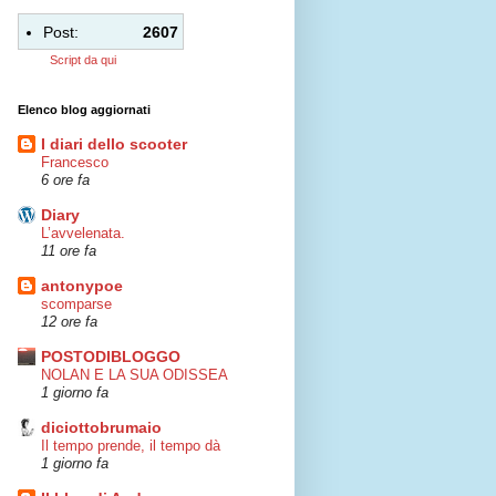
Post:
2607
Script da qui
Elenco blog aggiornati
I diari dello scooter
Francesco
6 ore fa
Diary
L’avvelenata.
11 ore fa
antonypoe
scomparse
12 ore fa
POSTODIBLOGGO
NOLAN E LA SUA ODISSEA
1 giorno fa
diciottobrumaio
Il tempo prende, il tempo dà
1 giorno fa