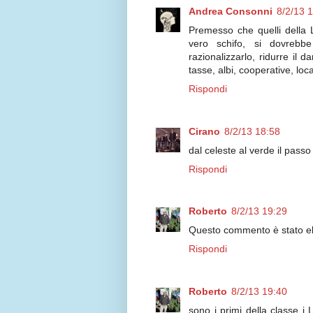
Andrea Consonni
8/2/13 
Premesso che quelli della 
vero schifo, si dovrebb
razionalizzarlo, ridurre il
tasse, albi, cooperative, loca
Rispondi
Cirano
8/2/13 18:58
dal celeste al verde il passo
Rispondi
Roberto
8/2/13 19:29
Questo commento è stato eli
Rispondi
Roberto
8/2/13 19:40
sono i primi della classe i