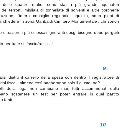
i delle quattro mafie, sono stati i più grandi inquinatori
dei terroni, migliaia di tonnellate di solventi e altre porcherie
ruzione: l'intero consiglio regionale inquisito, sono pieni di
 a chiedere in zona Garibaldi Cimitero Monumentale , chi sono i
o di essere i più colossali ignoranti docg..bisognerebbe purgarli
per tutte sti fascio/razzisti!
rsi dietro il carrello della spesa con dentro il registratore di
trini fiscali, almeno così pagheranno solo il giusto, no?
elli della lega non cambiano mai, tutti accommunati dalla
bano sostenere un test per poter entrare in quel partito
 tanti.