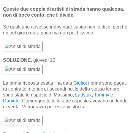
Queste due coppie di artisti di strada hanno qualcosa,
non di poco conto, che li divide.
Se qualcuno dovesse indovinare subito non lo dico, perché
un bel gioco dura poco ma non pochissimo.
SOLUZIONE
, giovedì 10
La prima risposta esatta l'ha data
Giulio:
i primi sono pagati
(a contratto intendo), i secondi no. E dello stesso tenore
sono state le risposte di Massimo,
Ladytux
,
Tommy
e
Daniele
. Comunque tutte le altre risposte avevano un fondo
di verità. Vi ringrazio per esservi sforzati.