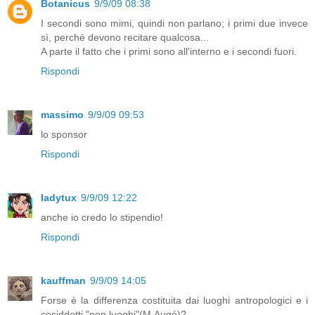
Botanicus
9/9/09 08:38
I secondi sono mimi, quindi non parlano; i primi due invece
sì, perché devono recitare qualcosa...
A parte il fatto che i primi sono all'interno e i secondi fuori.
Rispondi
massimo
9/9/09 09:53
lo sponsor
Rispondi
ladytux
9/9/09 12:22
anche io credo lo stipendio!
Rispondi
kauffman
9/9/09 14:05
Forse è la differenza costituita dai luoghi antropologici e i
cosiddetti "non luoghi"(M.Augé)?