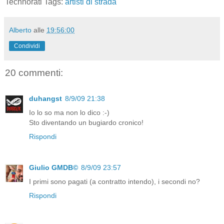
Technorati Tags:
artisti di strada
Alberto
alle
19:56:00
Condividi
20 commenti:
duhangst
8/9/09 21:38
Io lo so ma non lo dico :-)
Sto diventando un bugiardo cronico!
Rispondi
Giulio GMDB©
8/9/09 23:57
I primi sono pagati (a contratto intendo), i secondi no?
Rispondi