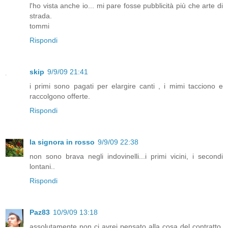
l'ho vista anche io... mi pare fosse pubblicità più che arte di
strada.
tommi
Rispondi
skip
9/9/09 21:41
i primi sono pagati per elargire canti , i mimi tacciono e
raccolgono offerte.
Rispondi
la signora in rosso
9/9/09 22:38
non sono brava negli indovinelli...i primi vicini, i secondi
lontani..
Rispondi
Paz83
10/9/09 13:18
assolutamente non ci avrei pensato alla cosa del contratto.